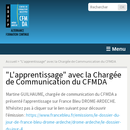
☰ Menu
Accueil
> "L'apprentissage" avec la Chargée de Communication du CFMDA
"L'apprentissage" avec la Chargée
de Communication du CFMDA
Martine GUILHAUME, chargée de communication du CFMDA a
présenté l'apprentissage sur France Bleu DROME-ARDECHE.
N'hésitez pas à cliquer sur le lien suivant pour découvrir
l'émission :
https://www.francebleu.fr/emissions/le-dossier-du-
jour-de-france-bleu-drome-ardeche/drome-ardeche/le-dossier-
du-jour-4