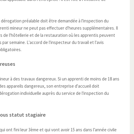
e dérogation préalable doit être demandée à l'inspection du
pprenti mineur ne peut pas effectuer d'heures supplémentaires. Il
 de l'hôtellerie et de la restauration où les apprentis peuvent
par semaine. L'accord de l'inspecteur du travail et l'avis
bligatoires.
ereuses
mineur à des travaux dangereux. Si un apprenti de moins de 18 ans
des appareils dangereux, son entreprise d'accueil doit
rogation individuelle auprès du service de l'inspection du
sous statut stagiaire
i ont fini leur 3ème et qui vont avoir 15 ans dans l’année civile