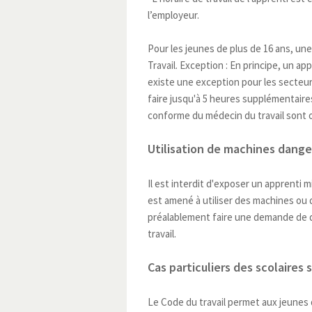
l’employeur.
Pour les jeunes de plus de 16 ans, un
Travail. Exception : En principe, un a
existe une exception pour les secteurs
faire jusqu'à 5 heures supplémentaires 
conforme du médecin du travail sont o
Utilisation de machines dang
Il est interdit d'exposer un apprenti 
est amené à utiliser des machines ou 
préalablement faire une demande de dé
travail.
Cas particuliers des scolaires 
Le Code du travail permet aux jeunes qu