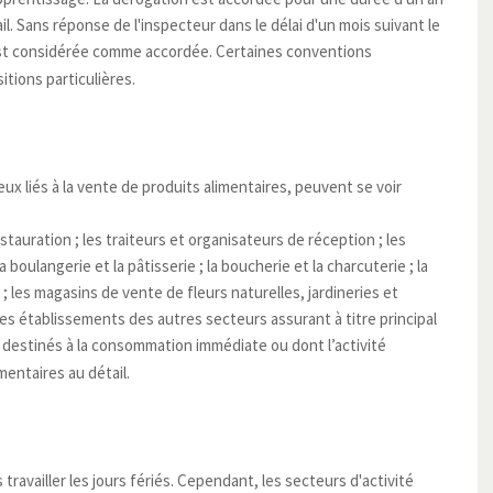
il. Sans réponse de l'inspecteur dans le délai d'un mois suivant le
est considérée comme accordée. Certaines conventions
itions particulières.
ux liés à la vente de produits alimentaires, peuvent se voir
estauration ; les traiteurs et organisateurs de réception ; les
 boulangerie et la pâtisserie ; la boucherie et la charcuterie ; la
; les magasins de vente de fleurs naturelles, jardineries et
 les établissements des autres secteurs assurant à titre principal
s destinés à la consommation immédiate ou dont l’activité
mentaires au détail.
ravailler les jours fériés. Cependant, les secteurs d'activité