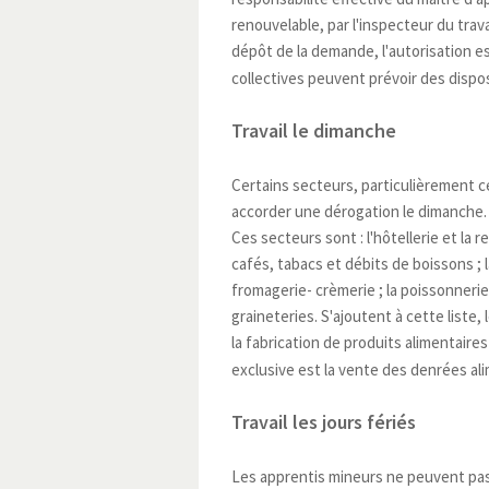
renouvelable, par l'inspecteur du trava
dépôt de la demande, l'autorisation 
collectives peuvent prévoir des dispos
Travail le dimanche
Certains secteurs, particulièrement ce
accorder une dérogation le dimanche.
Ces secteurs sont : l'hôtellerie et la r
cafés, tabacs et débits de boissons ; la
fromagerie- crèmerie ; la poissonnerie 
graineteries. S'ajoutent à cette liste,
la fabrication de produits alimentaire
exclusive est la vente des denrées ali
Travail les jours fériés
Les apprentis mineurs ne peuvent pas t