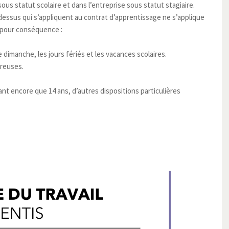
us statut scolaire et dans l’entreprise sous statut stagiaire.
-dessus qui s’appliquent au contrat d’apprentissage ne s’applique
a pour conséquence :
 le dimanche, les jours fériés et les vacances scolaires.
ereuses.
yant encore que 14 ans, d’autres dispositions particulières