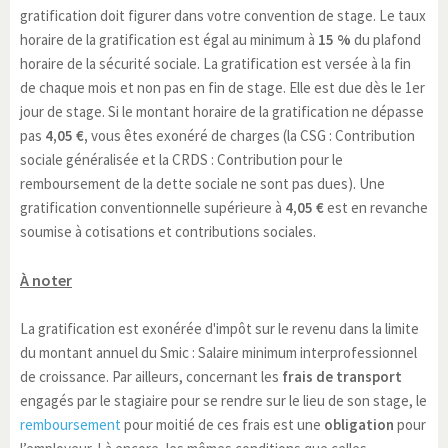
gratification doit figurer dans votre convention de stage. Le taux
horaire de la gratification est égal au minimum à
15 %
du plafond
horaire de la sécurité sociale. La gratification est versée à la fin
de chaque mois et non pas en fin de stage. Elle est due dès le 1er
jour de stage. Si le montant horaire de la gratification ne dépasse
pas
4,05 €,
vous êtes exonéré de charges (la CSG : Contribution
sociale généralisée et la CRDS : Contribution pour le
remboursement de la dette sociale ne sont pas dues). Une
gratification conventionnelle supérieure à
4,05 €
est en revanche
soumise à cotisations et contributions sociales.
À noter
La gratification est exonérée d'impôt sur le revenu dans la limite
du montant annuel du Smic : Salaire minimum interprofessionnel
de croissance. Par ailleurs, concernant les
frais de transport
engagés par le stagiaire pour se rendre sur le lieu de son stage, le
remboursement
pour moitié de ces frais est une
obligation
pour