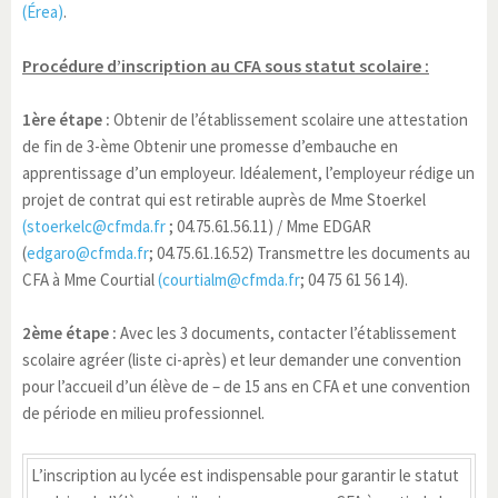
(Érea)
.
Procédure d’inscription au CFA sous statut scolaire :
1ère étape :
Obtenir de l’établissement scolaire une attestation
de fin de 3-ème Obtenir une promesse d’embauche en
apprentissage d’un employeur. Idéalement, l’employeur rédige un
projet de contrat qui est retirable auprès de Mme Stoerkel
(stoerkelc@cfmda.fr
; 04.75.61.56.11) / Mme EDGAR
(
edgaro@cfmda.fr
; 04.75.61.16.52) Transmettre les documents au
CFA à Mme Courtial
(courtialm@cfmda.fr
; 04 75 61 56 14).
2ème étape :
Avec les 3 documents, contacter l’établissement
scolaire agréer (liste ci-après) et leur demander une convention
pour l’accueil d’un élève de – de 15 ans en CFA et une convention
de période en milieu professionnel.
L’inscription au lycée est indispensable pour garantir le statut