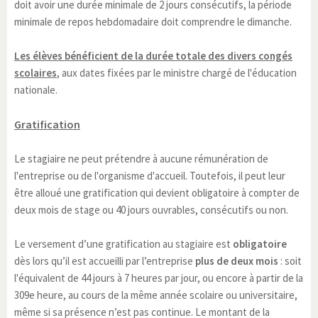
doit avoir une durée minimale de 2 jours consécutifs, la période
minimale de repos hebdomadaire doit comprendre le dimanche.
Les élèves bénéficient de la durée totale des divers congés
scolaires
, aux dates fixées par le ministre chargé de l'éducation
nationale.
Gratification
Le stagiaire ne peut prétendre à aucune rémunération de
l'entreprise ou de l'organisme d'accueil. Toutefois, il peut leur
être alloué une gratification qui devient obligatoire à compter de
deux mois de stage ou 40 jours ouvrables, consécutifs ou non.
Le versement d’une gratification au stagiaire est
obligatoire
dès lors qu’il est accueilli par l’entreprise
plus de deux mois
: soit
l'équivalent de 44 jours à 7 heures par jour, ou encore à partir de la
309e heure, au cours de la même année scolaire ou universitaire,
même si sa présence n’est pas continue. Le montant de la