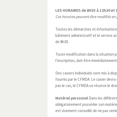
LES HORAIRES de 8H35 à 12h30 et 
Ces horaires peuvent être modifiés en 
Toutes les démarches et informations 
bâtiment administratif et le service a
de 8h30.
Toute modification dans la situation
l’inscription, doit être immédiatemen
Des casiers individuels sont mis à di
fournis par le CFMDA. Le casier devra ê
pas le cas, le CFMDA se réserve le droit
Matériel personnel
Dans les différen
obligatoirement posséder son matériel
est vivement conseillé de ne pas venir