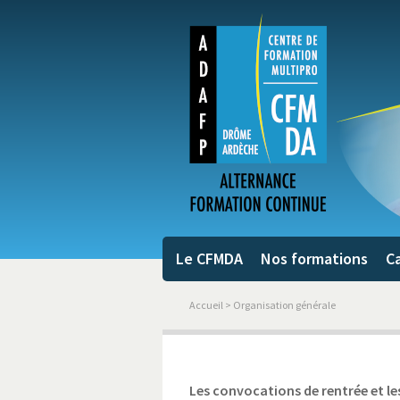
Le CFMDA
Nos formations
Ca
Accueil
> Organisation générale
Les convocations de rentrée et le