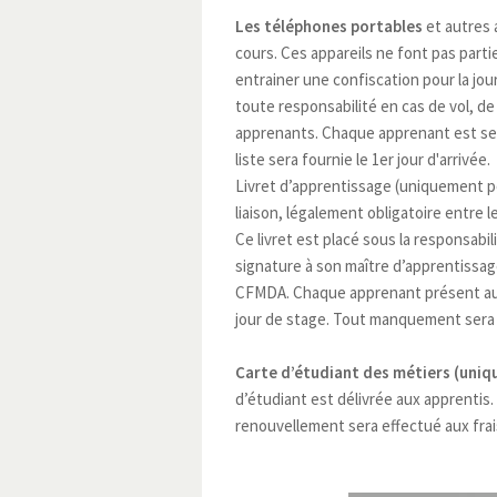
Les téléphones portables
et autres 
cours. Ces appareils ne font pas partie
entrainer une confiscation pour la jo
toute responsabilité en cas de vol, d
apprenants. Chaque apprenant est seu
liste sera fournie le 1er jour d'arrivée.
Livret d’apprentissage (uniquement po
liaison, légalement obligatoire entre 
Ce livret est placé sous la responsabi
signature à son maître d’apprentissa
CFMDA. Chaque apprenant présent au CF
jour de stage. Tout manquement sera no
Carte d’étudiant des métiers (uniq
d’étudiant est délivrée aux apprentis
renouvellement sera effectué aux frais