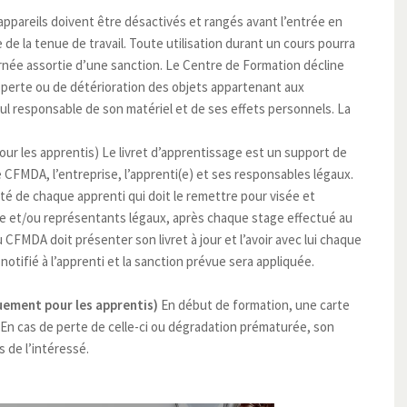
appareils doivent être désactivés et rangés avant l’entrée en
 de la tenue de travail. Toute utilisation durant un cours pourra
urnée assortie d’une sanction. Le Centre de Formation décline
e perte ou de détérioration des objets appartenant aux
l responsable de son matériel et de ses effets personnels. La
ur les apprentis) Le livret d’apprentissage est un support de
le CFMDA, l’entreprise, l’apprenti(e) et ses responsables légaux.
lité de chaque apprenti qui doit le remettre pour visée et
ge et/ou représentants légaux, après chaque stage effectué au
MDA doit présenter son livret à jour et l’avoir avec lui chaque
tifié à l’apprenti et la sanction prévue sera appliquée.
uement pour les apprentis)
En début de formation, une carte
. En cas de perte de celle-ci ou dégradation prématurée, son
 de l’intéressé.