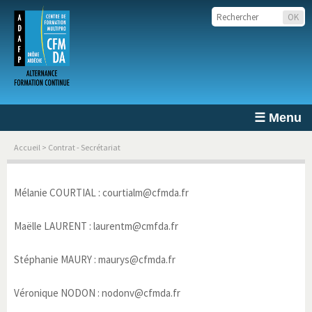
☰ Menu
Accueil
> Contrat - Secrétariat
Mélanie COURTIAL : courtialm@cfmda.fr
Maëlle LAURENT : laurentm@cmfda.fr
Stéphanie MAURY : maurys@cfmda.fr
Véronique NODON : nodonv@cfmda.fr