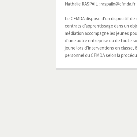
Nathalie RASPAIL : raspailn@cfmda.fr
Le CFMDA dispose d’un dispositif de m
contrats d’apprentissage dans un obj
médiation accompagne les jeunes pour 
d’une autre entreprise ou de toute s
jeune lors d’interventions en classe, 
personnel du CFMDA selon la procédur