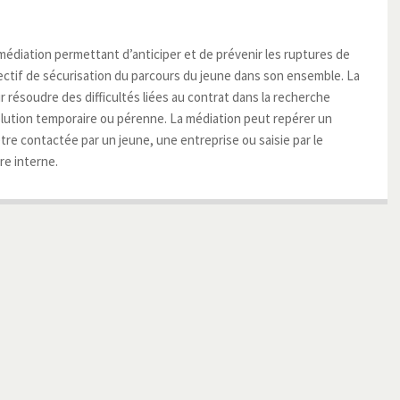
édiation permettant d’anticiper et de prévenir les ruptures de
ectif de sécurisation du parcours du jeune dans son ensemble. La
résoudre des difficultés liées au contrat dans la recherche
olution temporaire ou pérenne. La médiation peut repérer un
être contactée par un jeune, une entreprise ou saisie par le
e interne.