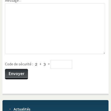
Message :
Code de sécurité :
+
=
Actualités