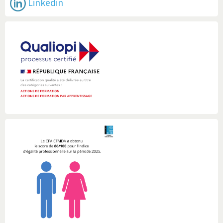
Linkedin