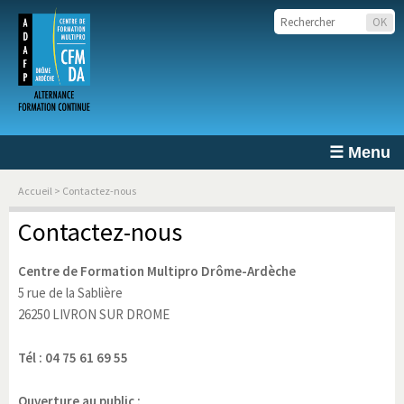
☰ Menu
Accueil
> Contactez-nous
Contactez-nous
Centre de Formation Multipro Drôme-Ardèche
5 rue de la Sablière
26250 LIVRON SUR DROME
Tél : 04 75 61 69 55
Ouverture au public :