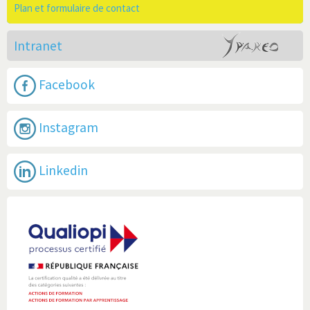
Plan et formulaire de contact
Intranet
Facebook
Instagram
Linkedin