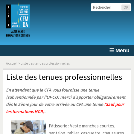
☰ Menu
Accueil
> Liste des tenues professionnelles
Liste des tenues professionnelles
En attendant que le CFA vous fournisse une tenue
(subventionnée par l'OPCO) merci d'apporter obligatoirement
dès le 2ème jour de votre arrivée au CFA une tenue
(Sauf pour
les formations HCR)
.
Pâtisserie : Veste manches courtes,
pantalon, tablier, casquette, chaussures