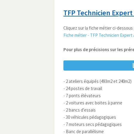
TFP Technicien Exper
Cliquez sur la fiche métier ci-dessous 
Fiche métier - TFP Technicien Expert
Pour plus de précisions sur les prér
- 2 ateliers équipés (493m2 et 240m2)
- 24 postes de travail
- 7 ponts élévateurs
- 2 voitures avec boites à panne
- 2 bancs d'essais
- 30 véhicules pédagogiques
- 7 moteurs secs pédagogiques
- Banc de parallélisme