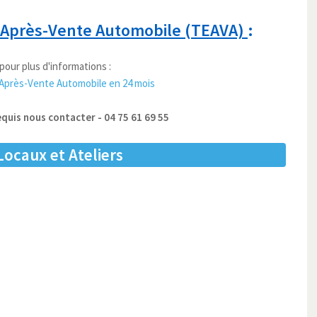
t Après-Vente Automobile (TEAVA)
:
pour plus d'informations :
 Après-Vente Automobile en 24 mois
equis nous contacter - 04 75 61 69 55
Locaux et Ateliers